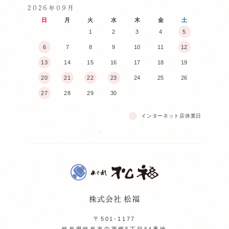
2026年09月
日
月
火
水
木
金
土
1
2
3
4
5
6
7
8
9
10
11
12
13
14
15
16
17
18
19
20
21
22
23
24
25
26
27
28
29
30
インターネット店休業日
株式会社 松福
〒501-1177
岐阜県岐阜市中西郷5丁目64番地