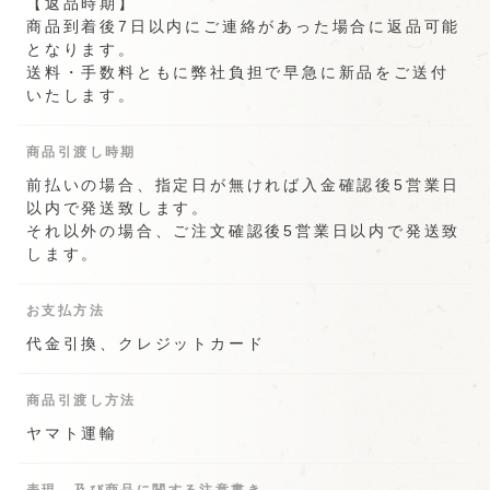
【返品時期】
商品到着後7日以内にご連絡があった場合に返品可能
となります。
送料・手数料ともに弊社負担で早急に新品をご送付
いたします。
商品引渡し時期
前払いの場合、指定日が無ければ入金確認後5営業日
以内で発送致します。
それ以外の場合、ご注文確認後5営業日以内で発送致
します。
お支払方法
代金引換、クレジットカード
商品引渡し方法
ヤマト運輸
表現、及び商品に関する注意書き